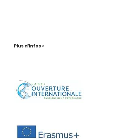
Session de formation générale au lycée Notre-
Dame avec l’AFOCAL (organisme de formation) :
Du samedi 05 avril au samedi 12 avril 2025 en
internat.
Plus d’infos >
Ouverture à l'international (Erasmus +)