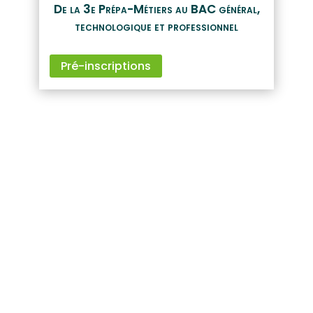
De la 3e Prépa-Métiers au BAC général,
technologique et professionnel
Pré-inscriptions
Nos formations
Nos formations
Lycée Général et Technologique