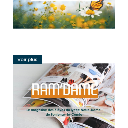
Juil
10
2026
NEWS | Mai-juin-juillet
2026
Voir plus