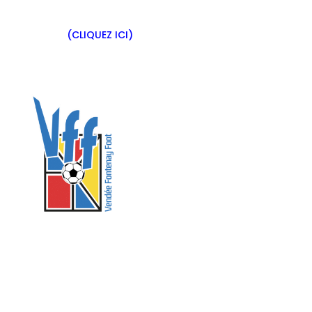
Vidéo sur l’atelier journalisme présenté par les
élèves
(CLIQUEZ ICI)
Section Sportive Football
Les sections sportives scolaires du 2nd cycle
permettent à des jeunes de 15 à 18 ans de suivre
une formation sportive de qualité au cours
d’une scolarité adaptée et complète.