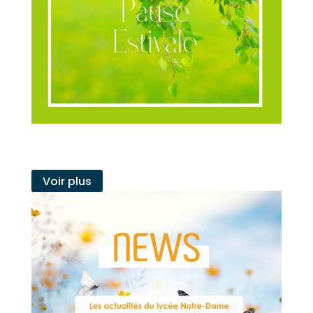
Juil
13
2026
FERMETURE LYCEE
Voir plus