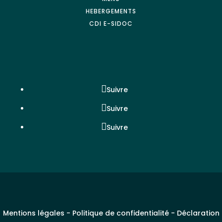
HEBERGEMENTS
CDI E-SIDOC
Suivre
Suivre
Suivre
Mentions légales
-
Politique de confidentialité
-
Déclaration