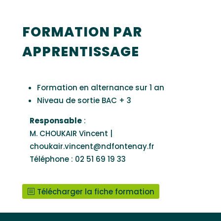
FORMATION PAR
APPRENTISSAGE
Formation en alternance sur 1 an
Niveau de sortie BAC + 3
Responsable
:
M. CHOUKAIR Vincent |
choukair.vincent@ndfontenay.fr
Téléphone : 02 51 69 19 33
Télécharger la fiche formation